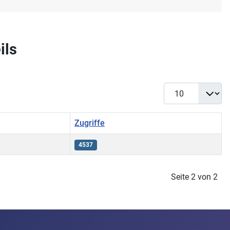
ils
Anzeige #
Zugriffe
4537
Seite 2 von 2