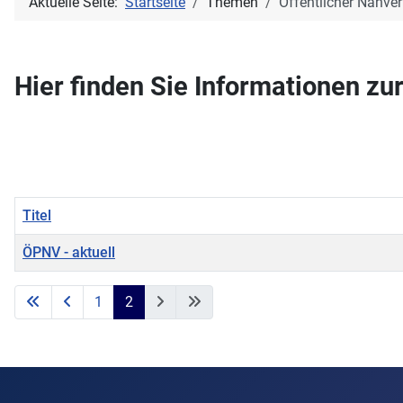
Aktuelle Seite:
Startseite
Themen
Öffentlicher Nahver
Hier finden Sie Informationen z
Titel
ÖPNV - aktuell
Beiträge
1
2